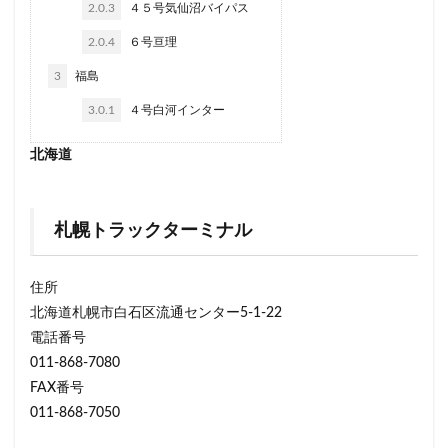
2.0.3
４５号気仙沼バイパス
2.0.4
６号亘理
3
福島
3.0.1
４号白河インター
北海道
札幌トラックターミナル
住所
北海道札幌市白石区流通センター5-1-22
電話番号
011-868-7080
FAX番号
011-868-7050