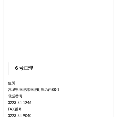
６号亘理
住所
宮城県亘理郡亘理町堀の内88-1
電話番号
0223-34-1246
FAX番号
0223-34-9040