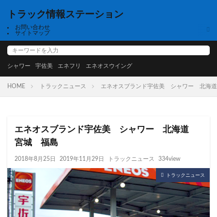
トラック情報ステーション
お問い合わせ
サイトマップ
シャワー
宇佐美
エネフリ
エネオスウイング
HOME
トラックニュース
エネオスブランド宇佐美 シャワー 北海道
エネオスブランド宇佐美 シャワー 北海道
宮城 福島
2018年8月25日
2019年11月29日
トラックニュース
334view
トラックニュース