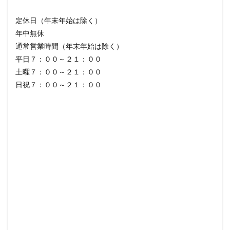
定休日（年末年始は除く）
年中無休
通常営業時間（年末年始は除く）
平日７：００～２１：００
土曜７：００～２１：００
日祝７：００～２１：００