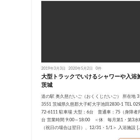
2019年3月3日
2020年5月2日
0件
大型トラックでいけるシャワーや入浴
茨城
道の駅 奥久慈だいご（おくくじだいご） 所在地 31
3551 茨城県久慈郡大子町大字池田2830-1 TEL 029
72-6111 駐車場 大型：6台 普通車：75（身障者
台 営業時間 9:00～18:00 ＜休 毎月第1・第3
（祝日の場合は翌日）、12/31・1/1＞ 入浴施設 […