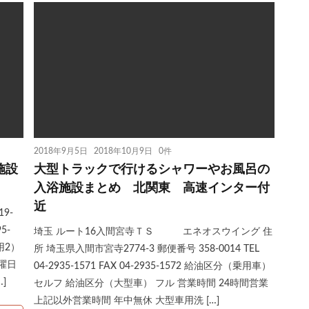
2018年9月5日
2018年10月9日
0件
施設
大型トラックで行けるシャワーやお風呂の
入浴施設まとめ 北関東 高速インター付
近
9-
5-
埼玉 ルート16入間宮寺ＴＳ エネオスウイング 住
用2）
所 埼玉県入間市宮寺2774-3 郵便番号 358-0014 TEL
水曜日
04-2935-1571 FAX 04-2935-1572 給油区分（乗用車）
]
セルフ 給油区分（大型車） フル 営業時間 24時間営業
上記以外営業時間 年中無休 大型車用洗 […]