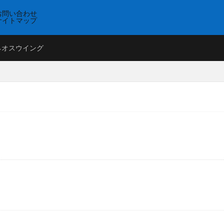
お問い合わせ
サイトマップ
ネオスウイング
本、高速道路、中国、関西