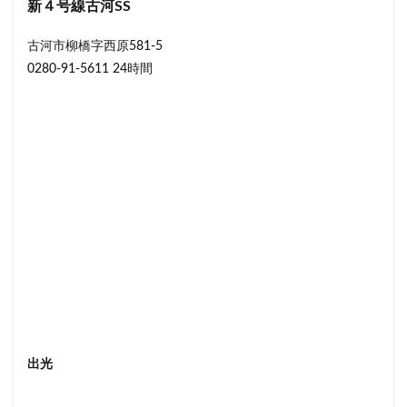
新４号線古河SS
古河市柳橋字西原581-5
0280-91-5611 24時間
出光