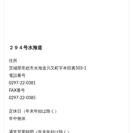
２９４号水海道
住所
茨城県常総市水海道川又町字本田裏503-1
電話番号
0297-22-0381
FAX番号
0297-22-0385
定休日（年末年始は除く）
年中無休
通常営業時間（年末年始は除く）