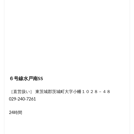
６号線水戸南SS
［直営扱い］ 東茨城郡茨城町大字小幡１０２８－４８
029-240-7261
24時間