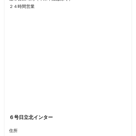
２４時間営業
６号日立北インター
住所