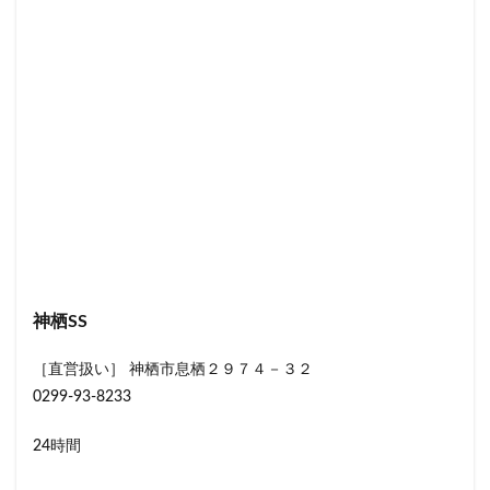
神栖SS
［直営扱い］ 神栖市息栖２９７４－３２
0299-93-8233
24時間