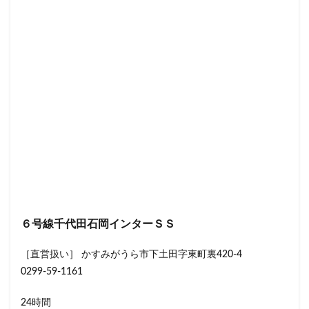
６号線千代田石岡インターＳＳ
［直営扱い］ かすみがうら市下土田字東町裏420-4
0299-59-1161
24時間