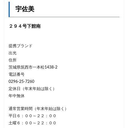
宇佐美
２９４号下館南
提携ブランド
出光
住所
茨城県筑西市一本松1438-2
電話番号
0296-25-7260
定休日（年末年始は除く）
年中無休
通常営業時間（年末年始は除く）
平日６：００～２２：００
土曜６：００～２２：００