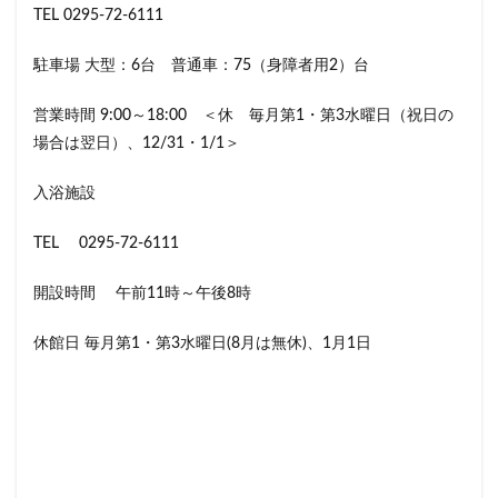
TEL 0295-72-6111
駐車場 大型：6台 普通車：75（身障者用2）台
営業時間 9:00～18:00 ＜休 毎月第1・第3水曜日（祝日の
場合は翌日）、12/31・1/1＞
入浴施設
TEL 0295-72-6111
開設時間 午前11時～午後8時
休館日 毎月第1・第3水曜日(8月は無休)、1月1日