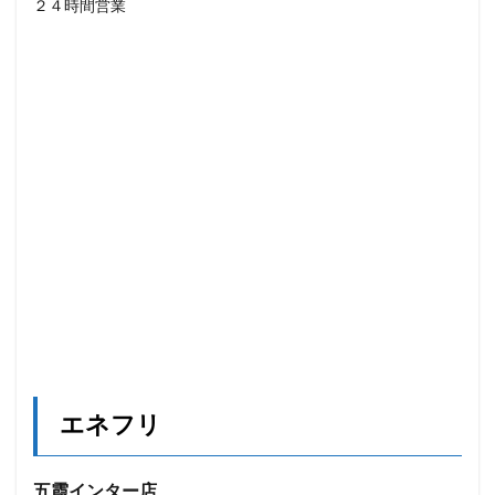
２４時間営業
エネフリ
五霞インター店