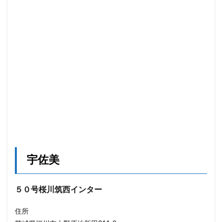
宇佐美
５０号桜川筑西インター
住所