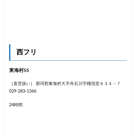
西フリ
東海村SS
［直営扱い］ 那珂郡東海村大字舟石川字権現堂６３４－７
029-283-1366
24時間