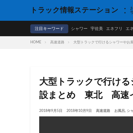
トラック情報ステーション
注目キーワード
シャワー
宇佐美
エネフリ
エ
HOME
高速道路
大型トラックで行けるシャワーやお
大型トラックで行ける
設まとめ 東北 高速
2018年9月5日
2018年10月9日
高速道路
お風呂
,
シ