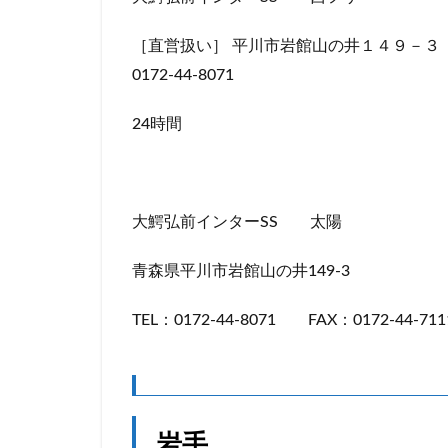
［直営扱い］ 平川市岩館山の井１４９－３
0172-44-8071
24時間
大鰐弘前インターSS 太陽
青森県平川市岩館山の井149-3
TEL：0172-44-8071 FAX：0172-44-711
岩手