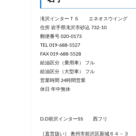
滝沢インターＴＳ エネオスウイング
住所 岩手県滝沢市砂込 732-10
郵便番号 020-0173
TEL 019-688-5527
FAX 019-688-5528
給油区分（乗用車） フル
給油区分（大型車） フル
営業時間 24時間営業
休日 年中無休
D.D前沢インターSS 西フリ
［直営扱い］ 奥州市前沢区新城６４－３