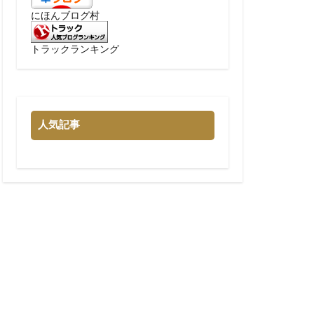
にほんブログ村
トラックランキング
人気記事