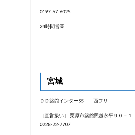
0197-67-6025
24時間営業
宮城
ＤＤ築館インターSS 西フリ
［直営扱い］ 栗原市築館照越永平９０－１
0228-22-7707