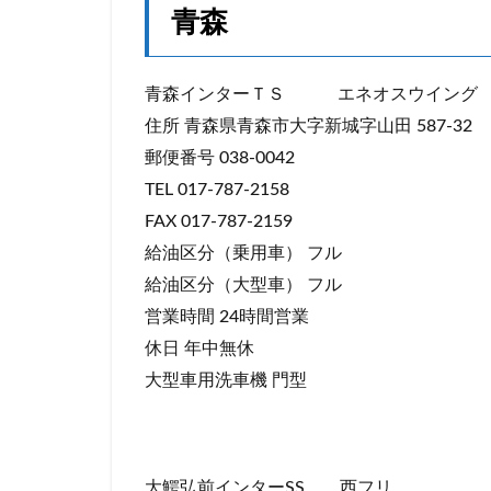
青森
青森インターＴＳ エネオスウイング
住所 青森県青森市大字新城字山田 587-32
郵便番号 038-0042
TEL 017-787-2158
FAX 017-787-2159
給油区分（乗用車） フル
給油区分（大型車） フル
営業時間 24時間営業
休日 年中無休
大型車用洗車機 門型
大鰐弘前インターSS 西フリ