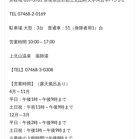
所在地 639-3701 奈良県吉野郡上北山村大字河合字ハジ1-1
TEL 07468-2-0169
駐車場 大型：3台 普通車：51（身障者用1）台
営業時間 10:00～17:00
上北山温泉 薬師湯
【TEL】07468-3-0308
【営業時間】（露天風呂あり）
4月～11月
平日：午後1時～午後9時まで
土日祝：午前11時～午後9時まで
12月～3月
平日：午後2時～午後9時まで
土日祝：午後1時～午後9時まで
※最終の入館時間は午後8時まで