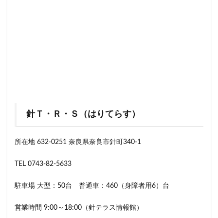
針Ｔ・Ｒ・Ｓ（はりてらす）
所在地 632-0251 奈良県奈良市針町340-1
TEL 0743-82-5633
駐車場 大型：50台 普通車：460（身障者用6）台
営業時間 9:00～18:00（針テラス情報館）