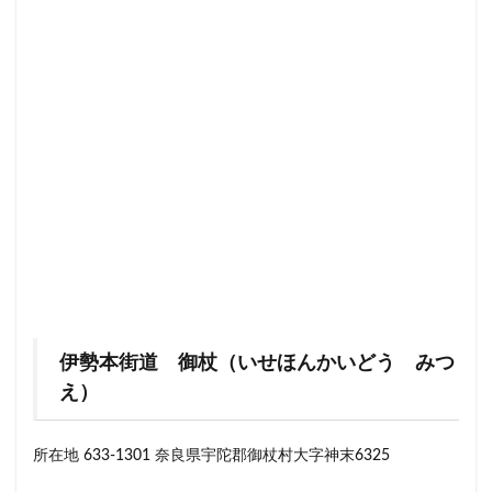
伊勢本街道 御杖（いせほんかいどう みつ
え）
所在地 633-1301 奈良県宇陀郡御杖村大字神末6325