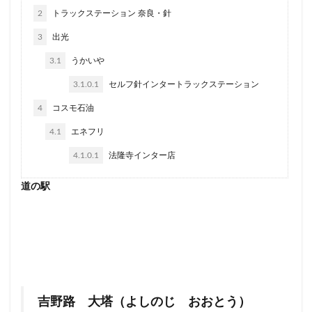
2
トラックステーション 奈良・針
3
出光
3.1
うかいや
3.1.0.1
セルフ針インタートラックステーション
4
コスモ石油
4.1
エネフリ
4.1.0.1
法隆寺インター店
道の駅
吉野路 大塔（よしのじ おおとう）