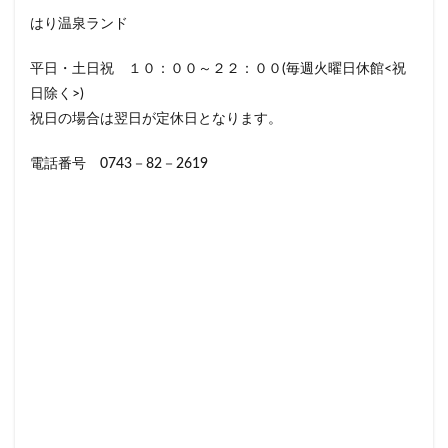
はり温泉ランド
平日・土日祝 １０：００～２２：００(毎週火曜日休館<祝
日除く>)
祝日の場合は翌日が定休日となります。
電話番号 0743－82－2619