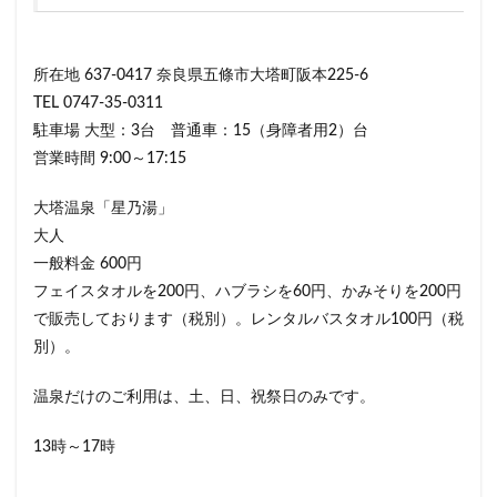
所在地 637-0417 奈良県五條市大塔町阪本225-6
TEL 0747-35-0311
駐車場 大型：3台 普通車：15（身障者用2）台
営業時間 9:00～17:15
大塔温泉「星乃湯」
大人
一般料金 600円
フェイスタオルを200円、ハブラシを60円、かみそりを200円
で販売しております（税別）。レンタルバスタオル100円（税
別）。
温泉だけのご利用は、土、日、祝祭日のみです。
13時～17時