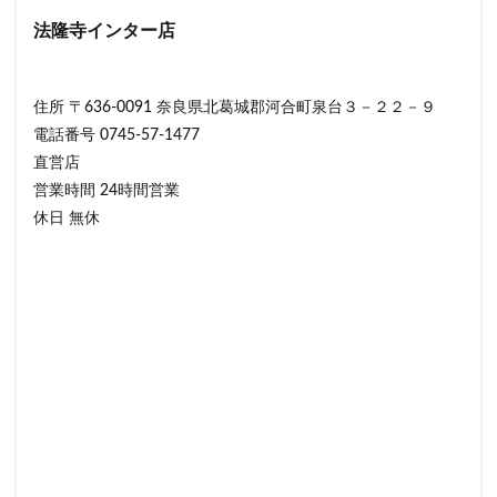
法隆寺インター店
住所 〒636-0091 奈良県北葛城郡河合町泉台３－２２－９
電話番号 0745-57-1477
直営店
営業時間 24時間営業
休日 無休