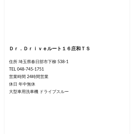
Ｄｒ．Ｄｒｉｖｅルート１６庄和ＴＳ
住所 埼玉県春日部市下柳 538-1
TEL 048-745-1751
営業時間 24時間営業
休日 年中無休
大型車用洗車機 ドライブスルー