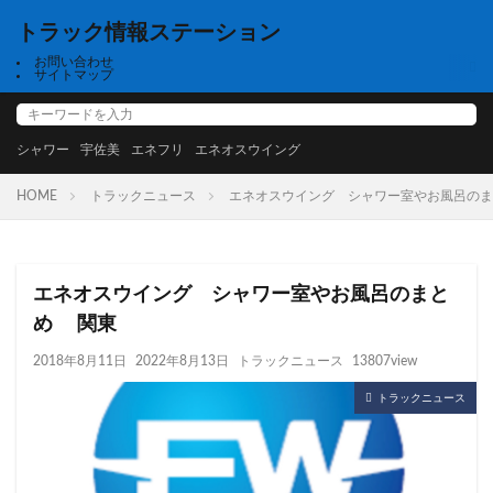
トラック情報ステーション
お問い合わせ
サイトマップ
シャワー
宇佐美
エネフリ
エネオスウイング
HOME
トラックニュース
エネオスウイング シャワー室やお風呂の
エネオスウイング シャワー室やお風呂のまと
め 関東
2018年8月11日
2022年8月13日
トラックニュース
13807view
トラックニュース