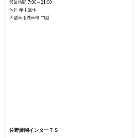
営業時間 7:00～21:00
休日 年中無休
大型車用洗車機 門型
佐野藤岡インターＴＳ