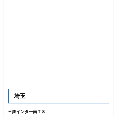
埼玉
三郷インター南ＴＳ