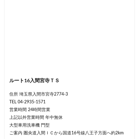
ルート16入間宮寺ＴＳ
住所 埼玉県入間市宮寺2774-3
TEL 04-2935-1571
営業時間 24時間営業
上記以外営業時間 年中無休
大型車用洗車機 門型
ご案内 圏央道入間ＩＣから国道16号線八王子方面へ約2km