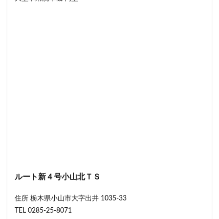
ルート新４号小山北ＴＳ
住所 栃木県小山市大字出井 1035-33
TEL 0285-25-8071