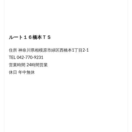
ルート１６橋本ＴＳ
住所 神奈川県相模原市緑区西橋本1丁目2-1
TEL 042-770-9231
営業時間 24時間営業
休日 年中無休