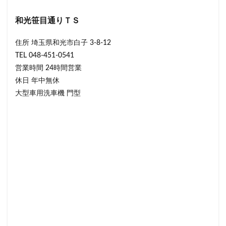
和光笹目通りＴＳ
住所 埼玉県和光市白子 3-8-12
TEL 048-451-0541
営業時間 24時間営業
休日 年中無休
大型車用洗車機 門型