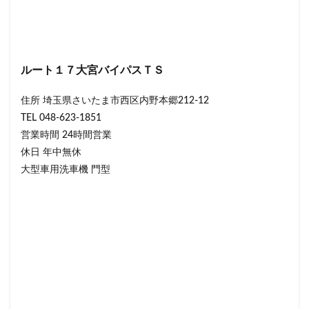
ルート１７大宮バイパスＴＳ
住所 埼玉県さいたま市西区内野本郷212-12
TEL 048-623-1851
営業時間 24時間営業
休日 年中無休
大型車用洗車機 門型