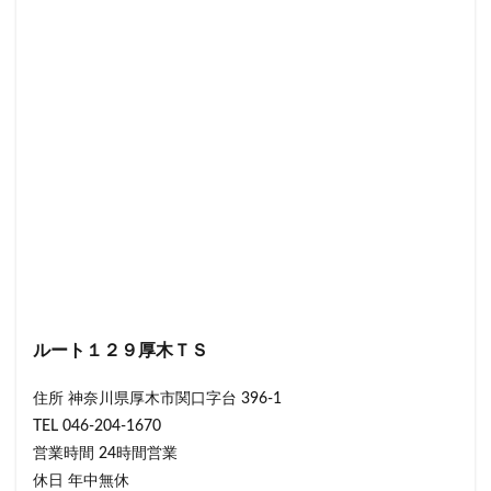
ルート１２９厚木ＴＳ
住所 神奈川県厚木市関口字台 396-1
TEL 046-204-1670
営業時間 24時間営業
休日 年中無休