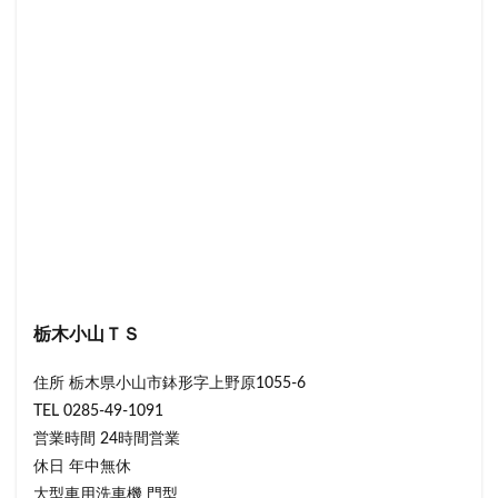
栃木小山ＴＳ
住所 栃木県小山市鉢形字上野原1055-6
TEL 0285-49-1091
営業時間 24時間営業
休日 年中無休
大型車用洗車機 門型