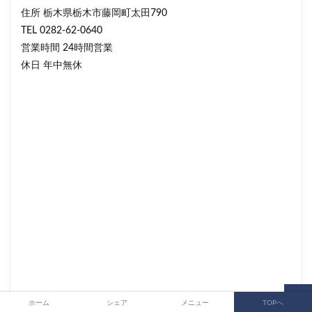
住所 栃木県栃木市藤岡町太田790
TEL 0282-62-0640
営業時間 24時間営業
休日 年中無休
ホーム
シェア
メニュー
TOPへ