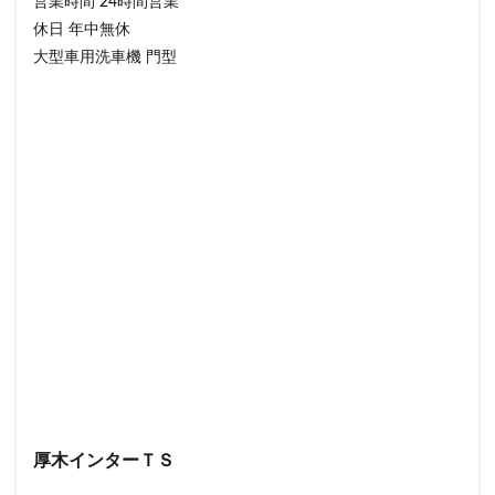
営業時間 24時間営業
休日 年中無休
大型車用洗車機 門型
厚木インターＴＳ