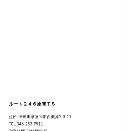
ルート２４６座間ＴＳ
住所 神奈川県座間市西栗原2-3-11
TEL 046-253-7911