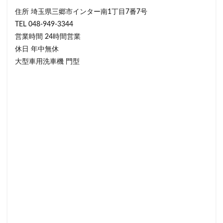
住所 埼玉県三郷市インター南1丁目7番7号
TEL 048-949-3344
営業時間 24時間営業
休日 年中無休
大型車用洗車機 門型