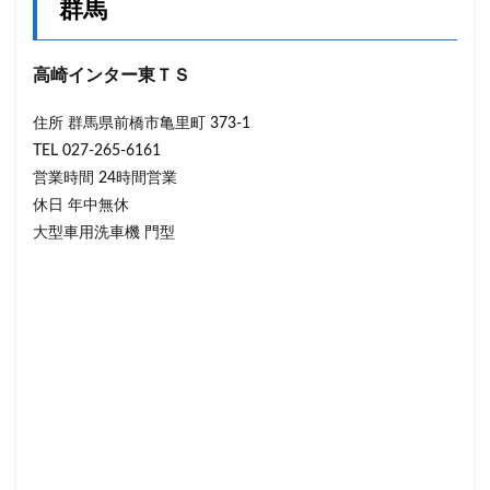
群馬
高崎インター東ＴＳ
住所 群馬県前橋市亀里町 373-1
TEL 027-265-6161
営業時間 24時間営業
休日 年中無休
大型車用洗車機 門型