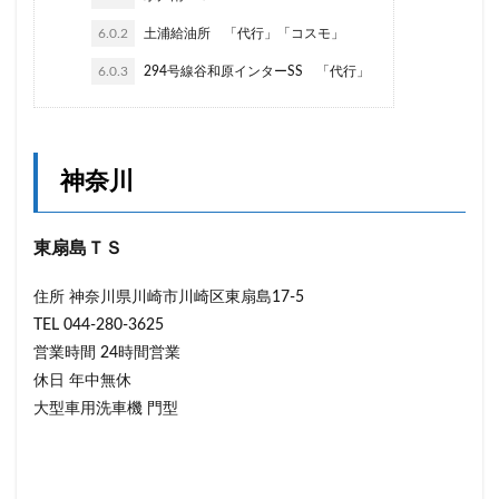
6.0.2
土浦給油所 「代行」「コスモ」
6.0.3
294号線谷和原インターSS 「代行」
神奈川
東扇島ＴＳ
住所 神奈川県川崎市川崎区東扇島17-5
TEL 044-280-3625
営業時間 24時間営業
休日 年中無休
大型車用洗車機 門型