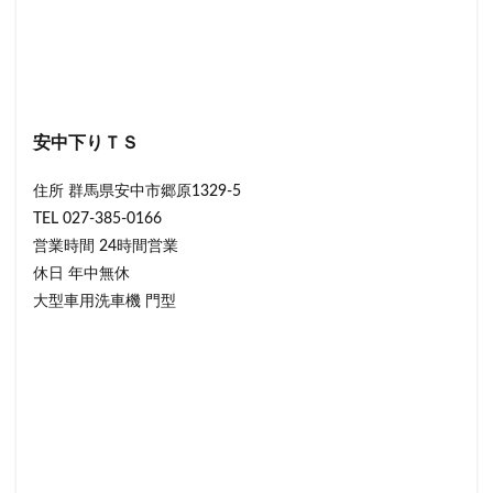
安中下りＴＳ
住所 群馬県安中市郷原1329-5
TEL 027-385-0166
営業時間 24時間営業
休日 年中無休
大型車用洗車機 門型