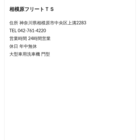
相模原フリートＴＳ
住所 神奈川県相模原市中央区上溝2283
TEL 042-761-4220
営業時間 24時間営業
休日 年中無休
大型車用洗車機 門型