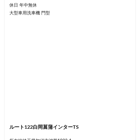
休日 年中無休
大型車用洗車機 門型
ルート122白岡菖蒲インターTS