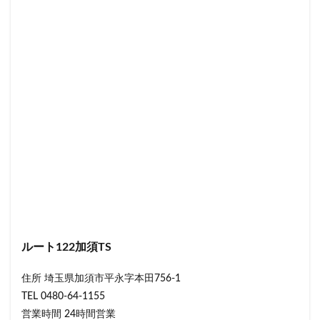
ルート122加須TS
住所 埼玉県加須市平永字本田756-1
TEL 0480-64-1155
営業時間 24時間営業